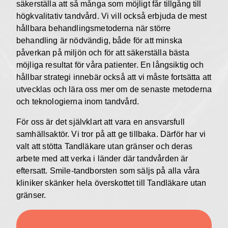
säkerställa att så många som möjligt får tillgång till
högkvalitativ tandvård. Vi vill också erbjuda de mest
hållbara behandlingsmetoderna när större
behandling är nödvändig, både för att minska
påverkan på miljön och för att säkerställa bästa
möjliga resultat för våra patienter. En långsiktig och
hållbar strategi innebär också att vi måste fortsätta att
utvecklas och lära oss mer om de senaste metoderna
och teknologierna inom tandvård.
För oss är det självklart att vara en ansvarsfull
samhällsaktör. Vi tror på att ge tillbaka. Därför har vi
valt att stötta Tandläkare utan gränser och deras
arbete med att verka i länder där tandvården är
eftersatt. Smile-tandborsten som säljs på alla våra
kliniker skänker hela överskottet till Tandläkare utan
gränser.