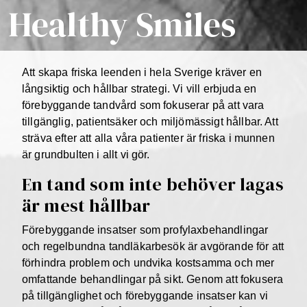
Healthy Smiles
Att skapa friska leenden i hela Sverige kräver en
långsiktig och hållbar strategi. Vi vill erbjuda en
förebyggande tandvård som fokuserar på att vara
tillgänglig, patientsäker och miljömässigt hållbar. Att
sträva efter att alla våra patienter är friska i munnen
är grundbulten i allt vi gör.
En tand som inte behöver lagas
är mest hållbar
Förebyggande insatser som profylaxbehandlingar
och regelbundna tandläkarbesök är avgörande för att
förhindra problem och undvika kostsamma och mer
omfattande behandlingar på sikt. Genom att fokusera
på tillgänglighet och förebyggande insatser kan vi