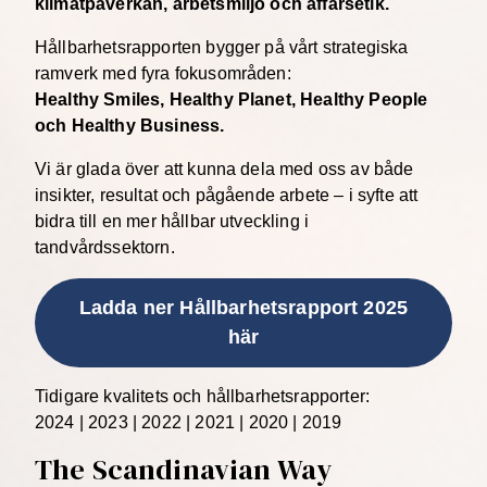
klimatpåverkan, arbetsmiljö och affärsetik.
Hållbarhetsrapporten bygger på vårt strategiska
ramverk med fyra fokusområden:
Healthy Smiles, Healthy Planet, Healthy People
och Healthy Business.
Vi är glada över att kunna dela med oss av både
insikter, resultat och pågående arbete – i syfte att
bidra till en mer hållbar utveckling i
tandvårdssektorn.
Ladda ner Hållbarhetsrapport 2025
här
Tidigare kvalitets och hållbarhetsrapporter:
2024
|
2023
|
2022
|
2021
|
2020
|
2019
The Scandinavian Way