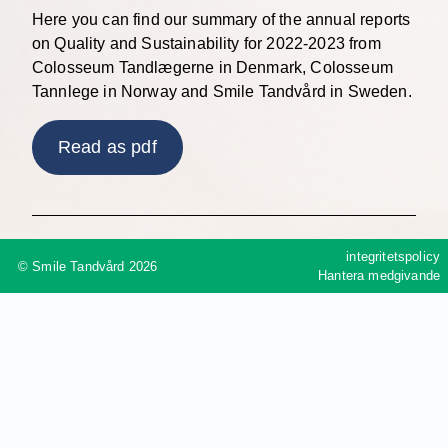
Here you can find our summary of the annual reports
on Quality and Sustainability for 2022-2023 from
Colosseum Tandlægerne in Denmark, Colosseum
Tannlege in Norway and Smile Tandvård in Sweden.
Read as pdf
integritetspolicy
© Smile Tandvård 2026
Läs mer om vårt arbete
Hantera medgivande
med hållbarhet